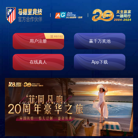
真空挤出机
湿式轮撵机
高速搅拌机
锤式破碎机
风选式破碎机
箱式给料机
手 机：
13988888888
地 址：广东省广州市番禺经济开发区