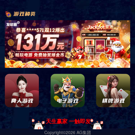
备案号：
ICP备55618758号-4
SiteMap
Copyright © 2002-2024 版权所有
网站首页