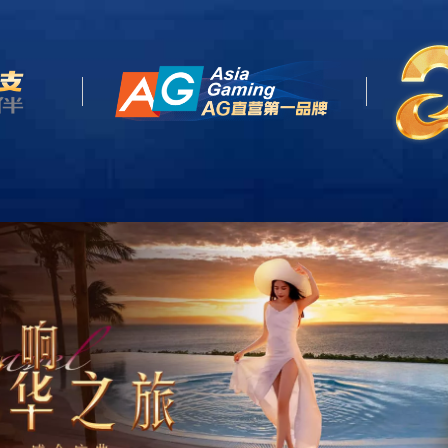
品中心
新闻动态
工程案例
在线留言
行业应用