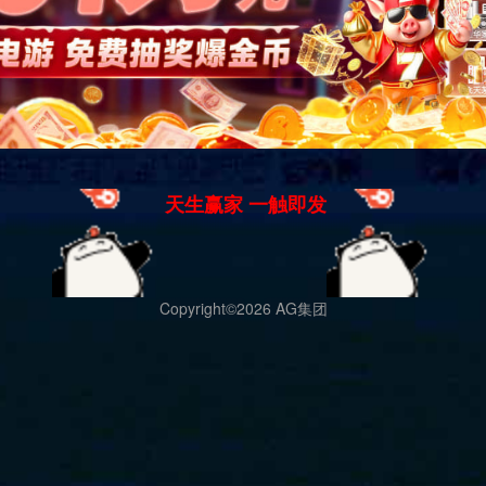
这就是必进球看到队友强行打门还没进
过去的个半月我都没有打球