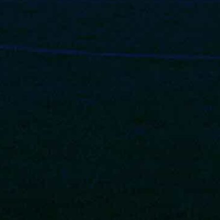
年月在东京参加滑冰大赛练习时他不幸受伤