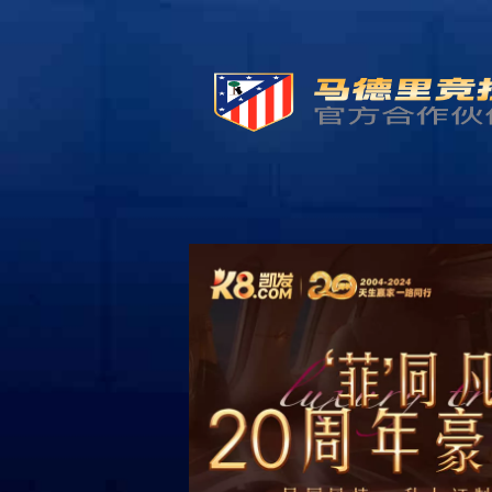
首页
关于我们
产