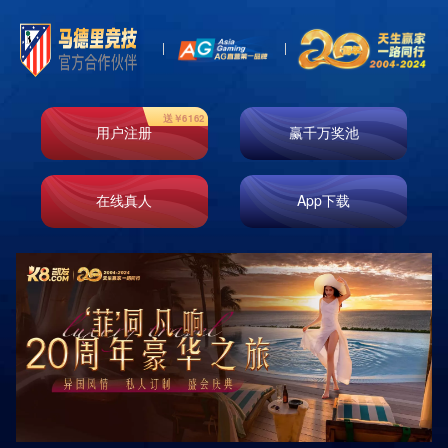
公司概况
荣誉资质
企业文化
公司概况
2010
13000
+
公司始创于2010年
生产基地占地面积