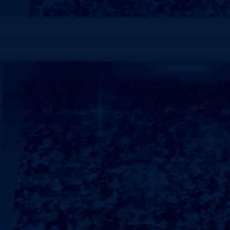
工程解决方案和技术咨询服务。他们根据客户的具体需求，提供定
制化的设备配置和解决方案，帮助客户实现生产自动化、智能化和
高效化。
机械设备企业在市场上扮演着重要的角色，他们为各行各业提
供必要的生产工具和设备，推动工业发展和技术进步。同时，企业
还积极参与国内外市场竞争，不断提升自身的技术水平和市场竞争
力。
总之，机械设备企业是工业领域不可或缺的一部分，他们为现
代工业的发展做出了重要贡献。
荣誉资质