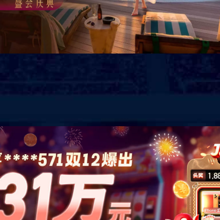
选式破碎机
箱式给料机
产品中心标题四
型号：DF-A6
功率：1000W
速度：140m/min
管径：φ20mm-φ500mm
管长：3-15m
加速度：1G