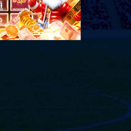
程中的不同需求。
和摩擦作用，使物料在机器内部进行高效的混合和碾碎。同