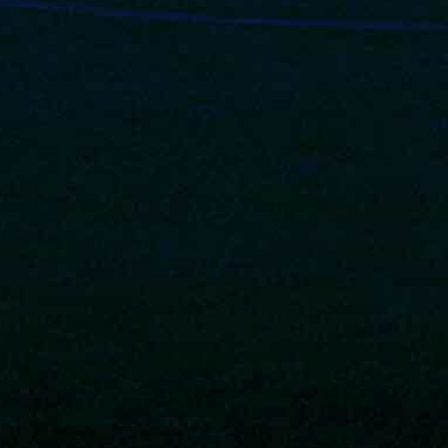
湿式轮碾机具有多种优点，如混合效果好、生产效率高、操
混合，以提高矿石的品质和利用率。在耐火材料领域，湿式
总之，湿式轮碾机是一种重要的机械设备，在矿业、耐火材
高效、节能、环保的解决方案。
标签：
上一篇：产品中心标题三
下一篇：产品中心标题五